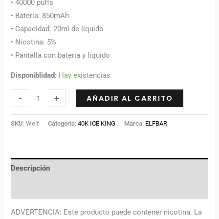
• 40000 puffs
• Batería: 850mAh
• Capacidad: 20ml de líquido
• Nicotina: 5%
• Pantalla con bateria y liquido
Disponiblidad:
Hay existencias
-
+
AÑADIR AL CARRITO
SKU:
Welf
Categoría:
40K ICE KING
Marca:
ELFBAR
Descripción
Información adicional
ADVERTENCIA: Este producto puede contener nicotina. La