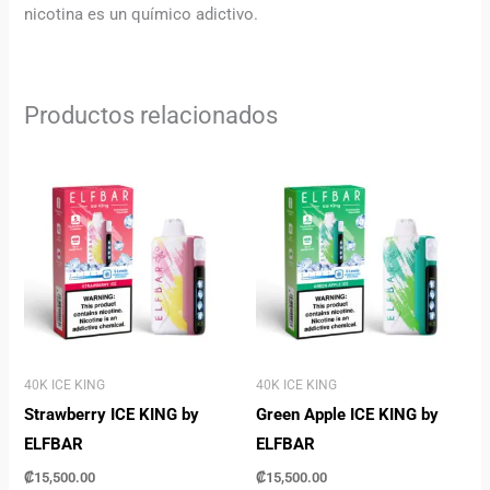
nicotina es un químico adictivo.
Productos relacionados
40K ICE KING
40K ICE KING
Strawberry ICE KING by
Green Apple ICE KING by
ELFBAR
ELFBAR
₡
15,500.00
₡
15,500.00