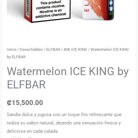
Inicio
/
Desechables
/
ELFBAR
/
40K ICE KING
/ Watermelon ICE KING
by ELFBAR
Watermelon ICE KING by
ELFBAR
₡
15,500.00
Sandía dulce y jugosa con un toque frío refrescante que
realza su sabor natural, dejando una sensación fresca y
deliciosa en cada calada.