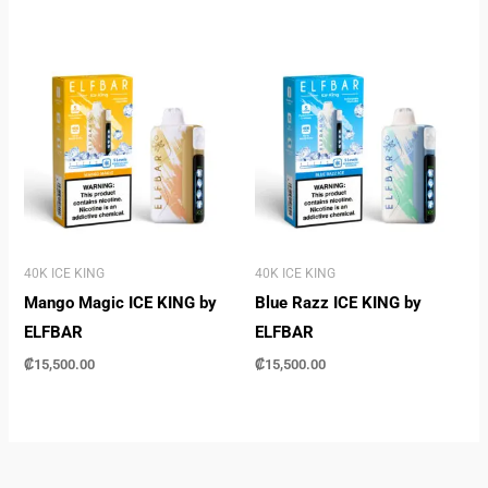
40K ICE KING
40K ICE KING
Mango Magic ICE KING by
Blue Razz ICE KING by
ELFBAR
ELFBAR
₡
15,500.00
₡
15,500.00