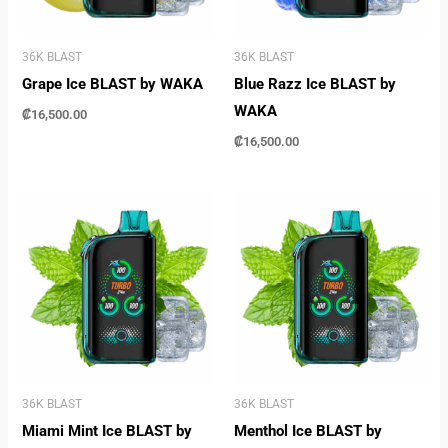
36K BLAST
36K BLAST
Grape Ice BLAST by WAKA
Blue Razz Ice BLAST by
WAKA
₡
16,500.00
₡
16,500.00
36K BLAST
36K BLAST
Miami Mint Ice BLAST by
Menthol Ice BLAST by