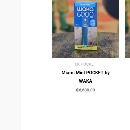
6K POCKET
Miami Mint POCKET by
WAKA
₡
6,600.00