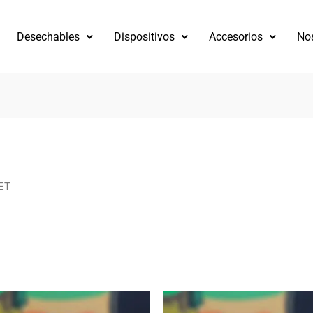
Desechables
Dispositivos
Accesorios
No
do
es
ET