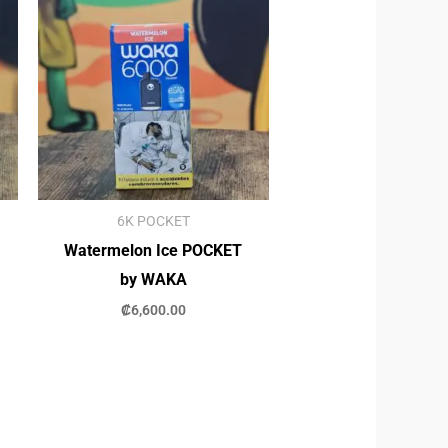
6K POCKET
Watermelon Ice POCKET
by WAKA
₡
6,600.00