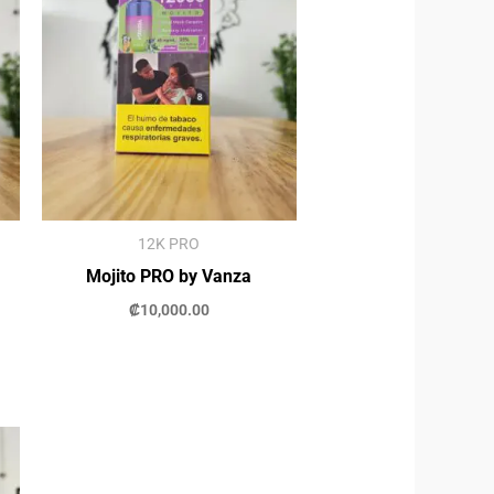
12K PRO
Mojito PRO by Vanza
₡
10,000.00