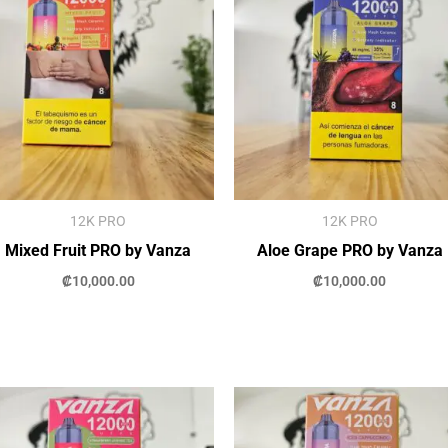
12K PRO
12K PRO
Mixed Fruit PRO by Vanza
Aloe Grape PRO by Vanza
₡
10,000.00
₡
10,000.00