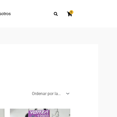
0
sotros