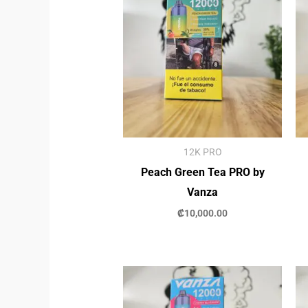
12K PRO
Peach Green Tea PRO by
Vanza
₡
10,000.00