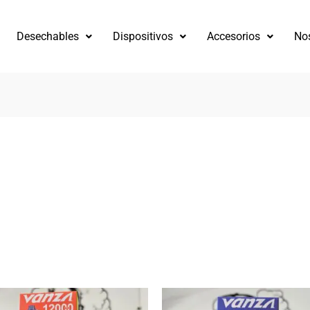
Desechables
Dispositivos
Accesorios
No
do
es