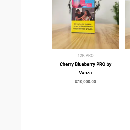
12K PRO
Cherry Blueberry PRO by
Vanza
₡
10,000.00