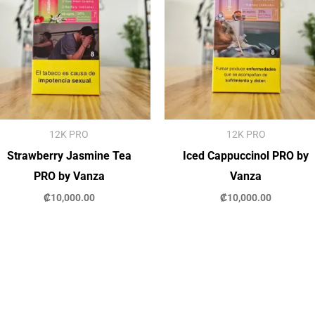
12K PRO
12K PRO
Strawberry Jasmine Tea
Iced Cappuccinol PRO by
PRO by Vanza
Vanza
₡
10,000.00
₡
10,000.00