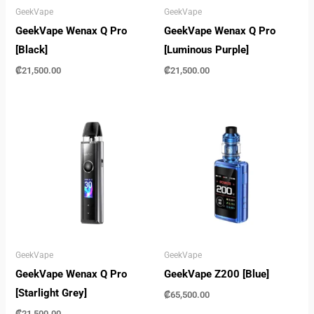
GeekVape
GeekVape
GeekVape Wenax Q Pro
GeekVape Wenax Q Pro
[Black]
[Luminous Purple]
₡
21,500.00
₡
21,500.00
GeekVape
GeekVape
GeekVape Wenax Q Pro
GeekVape Z200 [Blue]
[Starlight Grey]
₡
65,500.00
₡
21,500.00