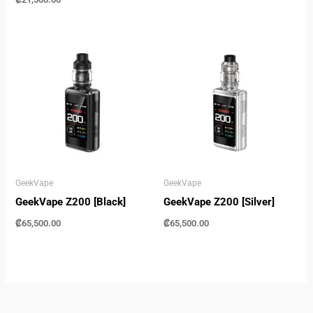
GeekVape
GeekVape
GeekVape Z200 [Black]
GeekVape Z200 [Silver]
₡
65,500.00
₡
65,500.00