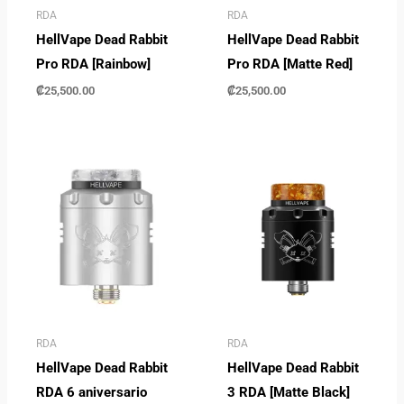
RDA
RDA
HellVape Dead Rabbit
HellVape Dead Rabbit
Pro RDA [Rainbow]
Pro RDA [Matte Red]
₡
25,500.00
₡
25,500.00
RDA
RDA
HellVape Dead Rabbit
HellVape Dead Rabbit
RDA 6 aniversario
3 RDA [Matte Black]