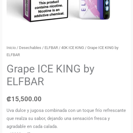
Inicio
/
Desechables
/
ELFBAR
/
40K ICE KING
/ Grape ICE KING by
ELFBAR
Grape ICE KING by
ELFBAR
₡
15,500.00
Uva dulce y jugosa combinada con un toque frío refrescante
que realza su sabor, dejando una sensación fresca y
agradable en cada calada.