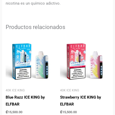
nicotina es un químico adictivo.
Productos relacionados
40K ICE KING
40K ICE KING
Blue Razz ICE KING by
Strawberry ICE KING by
ELFBAR
ELFBAR
₡
15,500.00
₡
15,500.00