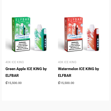
40K ICE KING
40K ICE KING
Green Apple ICE KING by
Watermelon ICE KING by
ELFBAR
ELFBAR
₡
15,500.00
₡
15,500.00