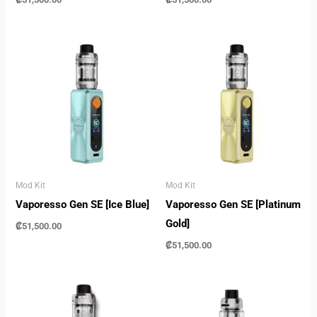
Mod Kit
Mod Kit
Vaporesso Gen SE [Ice Blue]
Vaporesso Gen SE [Platinum
Gold]
₡
51,500.00
₡
51,500.00