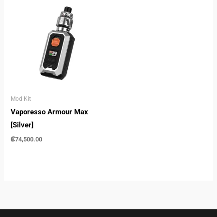
Mod Kit
Vaporesso Armour Max
[Silver]
₡
74,500.00