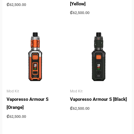
[Yellow]
₡
62,500.00
₡
62,500.00
Mod Kit
Mod Kit
Vaporesso Armour S
Vaporesso Armour S [Black]
[Orange]
₡
62,500.00
₡
62,500.00