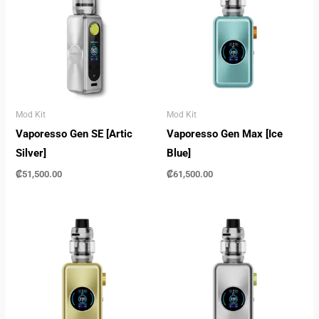
Mod Kit
Mod Kit
Vaporesso Gen SE [Artic
Vaporesso Gen Max [Ice
Silver]
Blue]
₡
51,500.00
₡
61,500.00