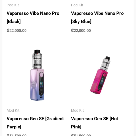
Pod Kit
Pod Kit
Vaporesso Vibe Nano Pro
Vaporesso Vibe Nano Pro
[Black]
[Sky Blue]
₡
22,000.00
₡
22,000.00
Mod Kit
Mod Kit
Vaporesso Gen SE [Gradient
Vaporesso Gen SE [Hot
Purple]
Pink]
₡
51,500.00
₡
51,500.00