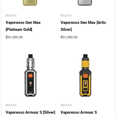
Mod Kit
Mod Kit
Vaporesso Gen Max
Vaporesso Gen Max [Artic
[Platinum Gold]
Silver]
₡
61,500.00
₡
61,500.00
Mod Kit
Mod Kit
Vaporesso Armour S [Silver]
Vaporesso Armour S