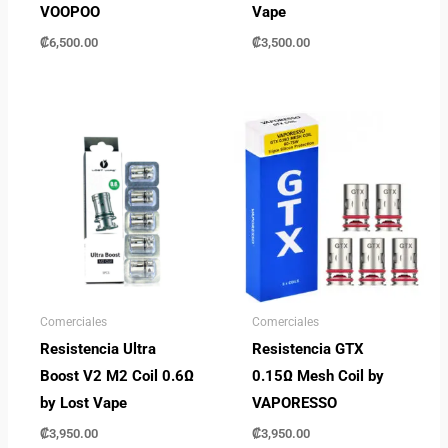
VOOPOO
Vape
₡
6,500.00
₡
3,500.00
Comerciales
Comerciales
Resistencia Ultra
Resistencia GTX
Boost V2 M2 Coil 0.6Ω
0.15Ω Mesh Coil by
by Lost Vape
VAPORESSO
₡
3,950.00
₡
3,950.00