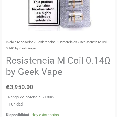
Inicio
/
Accesorios
/
Resistencias
/
Comerciales
/ Resistencia M Coil
0.14Ω by Geek Vape
Resistencia M Coil 0.14Ω
by Geek Vape
₡
3,950.00
• Rango de potencia 60-80W
• 1 unidad
Disponiblidad:
Hay existencias