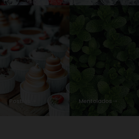
Postres
Mentolados