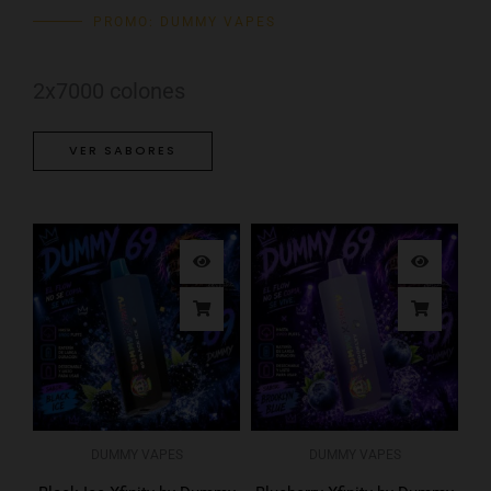
PROMO: DUMMY VAPES
2x7000 colones
VER SABORES
DUMMY VAPES
DUMMY VAPES