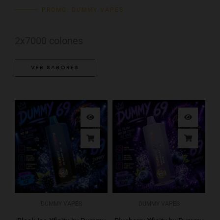
PROMO: DUMMY VAPES
2x7000 colones
VER SABORES
DUMMY VAPES
DUMMY VAPES