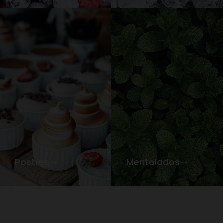
Postres
Mentolados