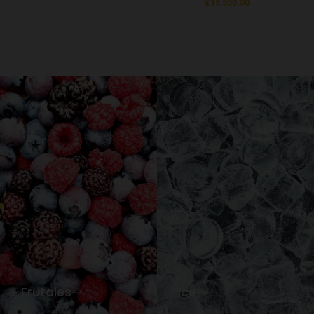
₡
15,500.00
Frutales
Ice