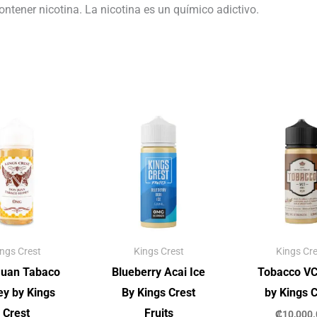
tener nicotina. La nicotina es un químico adictivo.
ings Crest
Kings Crest
Kings Cre
Juan Tabaco
Blueberry Acai Ice
Tobacco VC
y by Kings
By Kings Crest
by Kings C
Crest
Fruits
₡
10,000.