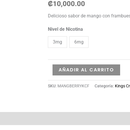
₡
10,000.00
cantidad
Delicioso sabor de mango con frambuesa
Nivel de Nicotina
3mg
6mg
AÑADIR AL CARRITO
SKU:
MANGBERRYKCF
Categoría:
Kings Cr