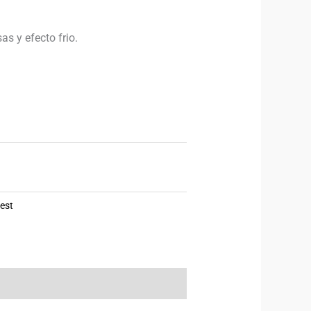
s y efecto frio.
est